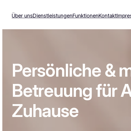
Über uns
Dienstleistungen
Funktionen
Kontakt
Impre
Persönliche & m
Betreuung für A
Zuhause