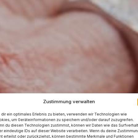
Zustimmung verwalten
dir ein optimales Erlebnis zu bieten, verwenden wir Technologien wie
kies, um Geräteinformationen zu speichern und/oder darauf zuzugreifen.
n du diesen Technologien zustimmst, können wir Daten wie das Surfverhal
r eindeutige IDs auf dieser Website verarbeiten. Wenn du deine Zustimmun
ht erteilst oder zurückziehst, können bestimmte Merkmale und Funktionen