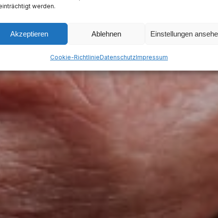
inträchtigt werden.
Akzeptieren
Ablehnen
Einstellungen anseh
Cookie-Richtlinie
Datenschutz
Impressum