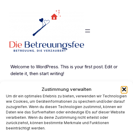
Welcome to WordPress. This is your first post. Edit or
delete it, then start writing!
Zustimmung verwalten
Um dir ein optimales Erlebnis zu bieten, verwenden wir Technologien
Kategorie:
Uncategorized
wie Cookies, um Geräteinformationen zu speichern und/oder darauf
zuzugreifen. Wenn du diesen Technologien zustimmst, können wir
Daten wie das Surfverhalten oder eindeutige IDs auf dieser Website
verarbeiten. Wenn du deine Zustimmung nicht erteilst oder
zurückziehst, können bestimmte Merkmale und Funktionen
beeinträchtigt werden.